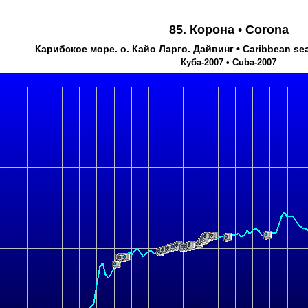
85. Корона • Corona
Карибское море. о. Кайо Ларго. Дайвинг • Caribbean sea.
Куба-2007 • Cuba-2007