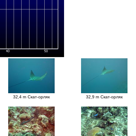
32,4 m Скат-орляк
32,9 m Скат-орляк