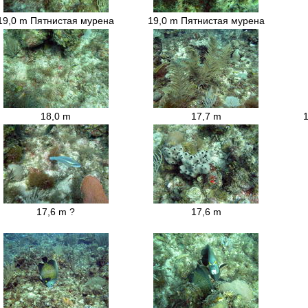
19,0 m Пятнистая мурена
19,0 m Пятнистая мурена
18,0 m
17,7 m
17,6 m ?
17,6 m