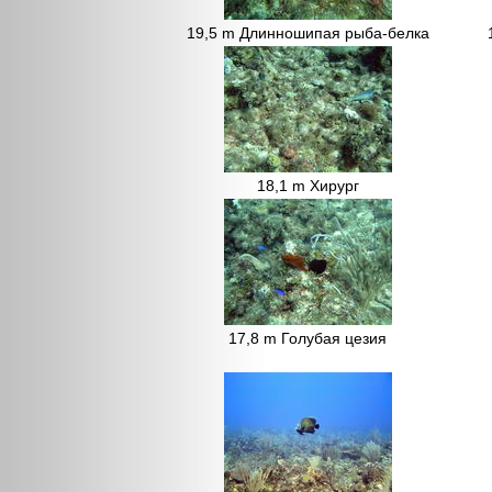
19,5 m Длинношипая рыба-белка
18,1 m Хирург
17,8 m Голубая цезия