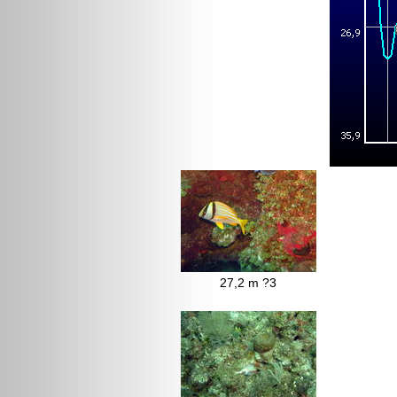
27,2 m ?3