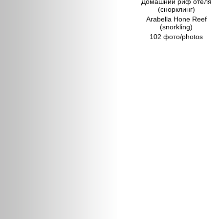
Домашний риф отеля
(снорклинг)
Arabella Hone Reef
(snorkling)
102 фото/photos