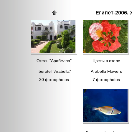
Египет-2006. 
Отель "Арабелла"
Цветы в отеле
Iberotel "Arabella"
Arabella Flowers
30 фото/photos
7 фото/photos