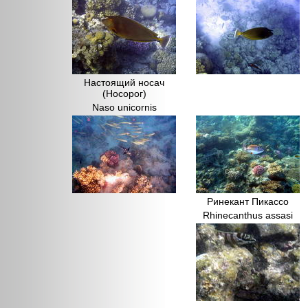
Настоящий носач
(Носорог)
Naso unicornis
Ринекант Пикассо
Rhinecanthus assasi