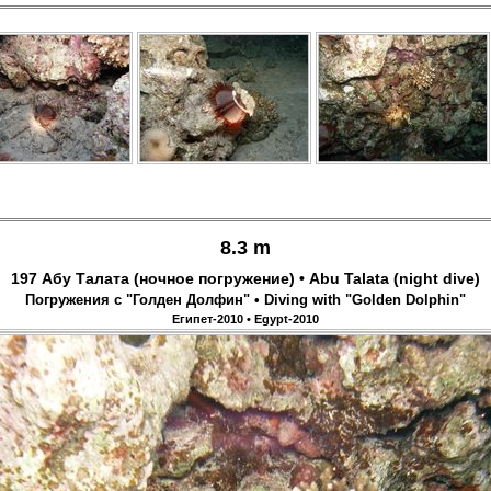
8.3 m
197 Абу Талата (ночное погружение) • Abu Talata (night dive)
Погружения с "Голден Долфин" • Diving with "Golden Dolphin"
Египет-2010 • Egypt-2010