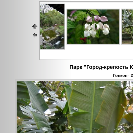
Парк "Город-крепость К
Гонконг-