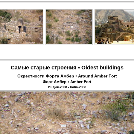
Самые старые строения • Oldest buildings
Окрестности Форта Амбер • Around Amber Fort
Форт Амбер • Amber Fort
Индия-2008 • India-2008