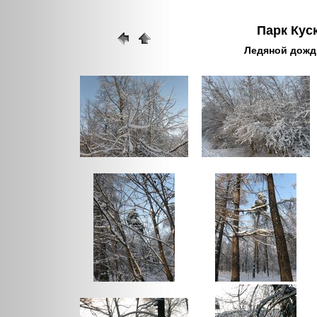
Парк Куск
Ледяной дождь