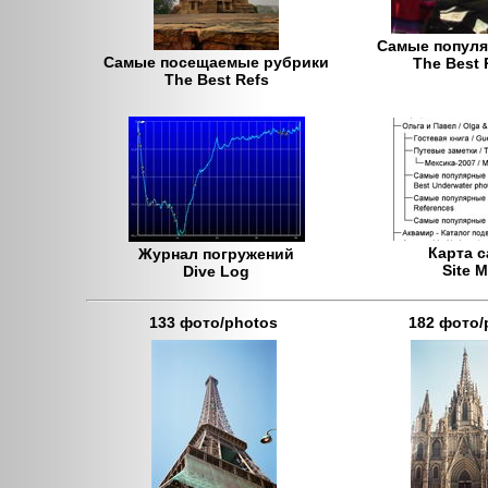
Самые попул
Самые посещаемые рубрики
The Best 
The Best Refs
Карта с
Журнал погружений
Site 
Dive Log
133 фото/photos
182 фото/