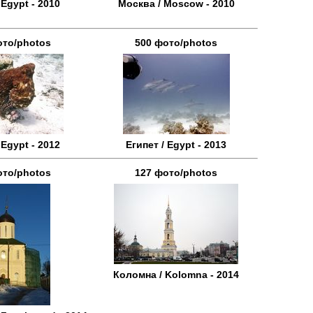
 Egypt - 2010
Москва / Moscow - 2010
ото/photos
500 фото/photos
 Egypt - 2012
Египет / Egypt - 2013
ото/photos
127 фото/photos
Коломна / Kolomna - 2014