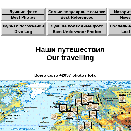
Лучшие фото
Самые популярные ссылки
История
Best Photos
Best References
News 
Журнал погружений
Лучшие подводные фото
Последни
Dive Log
Best Underwater Photos
Last
Наши путешествия
Our travelling
Всего фото 42097 photos total