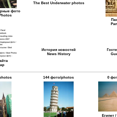
The Best Underwater photos
ярные фото
Photos
Па
Pa
История новостей
Госте
News History
Gu
айта
Map
photos
144 фото/photos
0 фо
Египет /