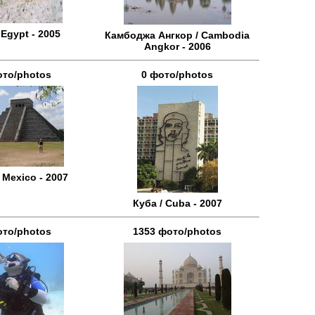
 Egypt - 2005
Камбоджа Ангкор / Cambodia
Angkor - 2006
ото/photos
0 фото/photos
 Mexico - 2007
Куба / Cuba - 2007
ото/photos
1353 фото/photos