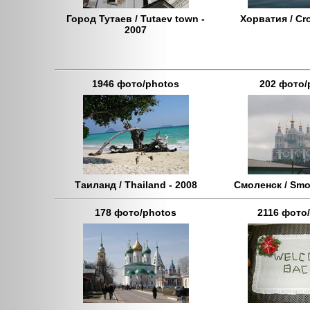
Город Тутаев / Tutaev town -
Хорватия / Cro
2007
1946 фото/photos
202 фото/
Таиланд / Thailand - 2008
Смоленск / Smo
178 фото/photos
2116 фото