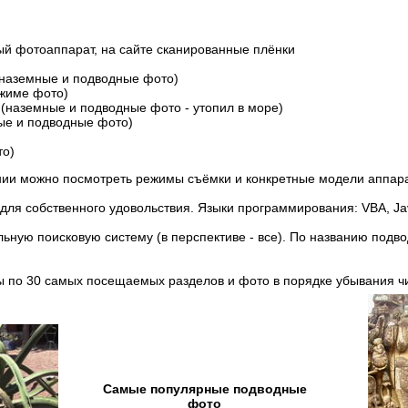
ный фотоаппарат, на сайте сканированные плёнки
наземные и подводные фото)
жиме фото)
(наземные и подводные фото - утопил в море)
ые и подводные фото)
то)
нии можно посмотреть режимы съёмки и конкретные модели аппара
для собственного удовольствия. Языки программирования: VBA, Java
льную поисковую систему (в перспективе - все). По названию подв
ны по 30 самых посещаемых разделов и фото в порядке убывания ч
Самые популярные подводные
фото