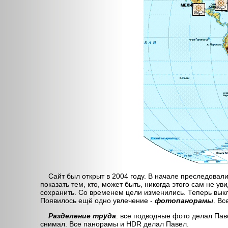
Сайт был открыт в 2004 году. В начале преследовали
показать тем, кто, может быть, никогда этого сам не уви
сохранить. Со временем цели изменились. Теперь выкл
Появилось ещё одно увлечение -
фотопанорамы
. Вс
Разделение труда
: все подводные фото делал Пав
снимал. Все панорамы и HDR делал Павел.