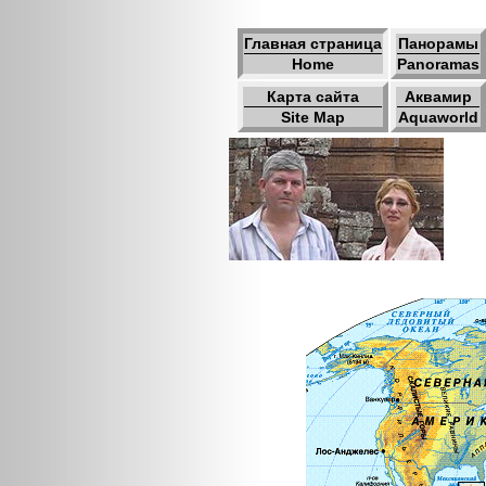
Главная страница
Панорамы
Home
Panoramas
Карта сайта
Аквамир
Site Map
Aquaworld