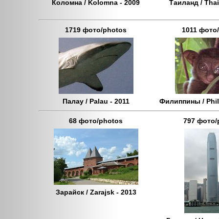
Коломна / Kolomna - 2009
Таиланд / Thai
1719 фото/photos
1011 фото
Палау / Palau - 2011
Филиппины / Phil
68 фото/photos
797 фото/
Зарайск / Zarajsk - 2013