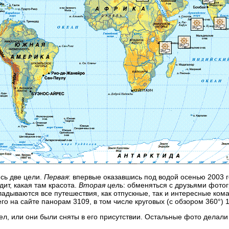
сь две цели.
Первая
: впервые оказавшись под водой осенью 2003 г
дит, какая там красота.
Вторая цель
: обменяться с друзьями фото
адываются все путешествия, как отпускные, так и интересные кома
его на сайте панорам 3109, в том числе
круговых (с обзором 360°)
1
ел, или они были сняты в его присутствии. Остальные фото делали