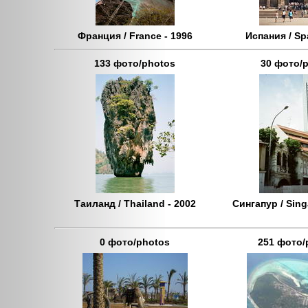
Франция / France - 1996
Испания / Sp
133 фото/photos
30 фото/
Таиланд / Thailand - 2002
Сингапур / Sing
0 фото/photos
251 фото/