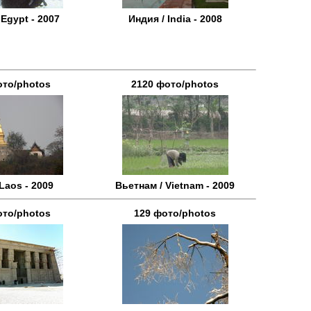
 Egypt - 2007
Индия / India - 2008
ото/photos
2120 фото/photos
Laos - 2009
Вьетнам / Vietnam - 2009
ото/photos
129 фото/photos