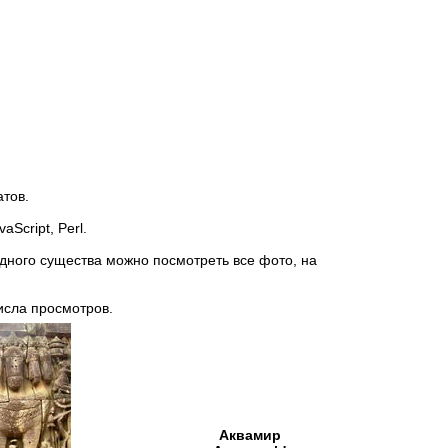
тов.
Script, Perl.
одного существа можно посмотреть все фото, на
исла просмотров.
Аквамир